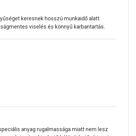
nyűséget keresnek hosszú munkaidő alatt.
radságmentes viselés és könnyű karbantartás.
 speciális anyag rugalmassága miatt nem lesz