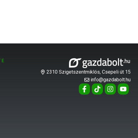
TE
2310 Szigetszentmiklós, Csepeli út 15
info@gazdabolt.hu