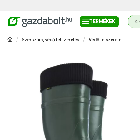
TERMÉKEK
Szerszám, védő felszerelés
Védő felszerelés