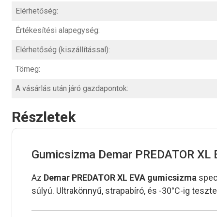
Elérhetőség:
Értékesítési alapegység:
Elérhetőség (kiszállítással):
Tömeg:
A vásárlás után járó gazdapontok:
Részletek
Gumicsizma Demar PREDATOR XL 
Az
Demar PREDATOR XL EVA gumicsizma
speci
súlyú. Ultrakönnyű, strapabíró, és -30°C-ig teszt