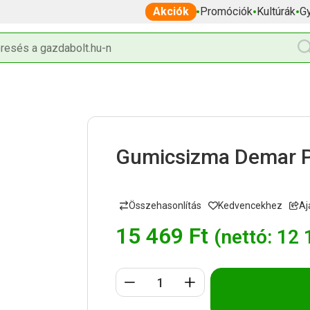
Akciók
Promóciók
Kultúrák
G
Gumicsizma Demar 
Aj
15 469
Ft
(nettó:
12 