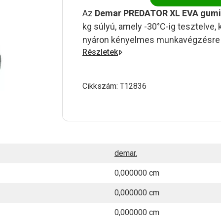
Az
Demar PREDATOR XL EVA gumi
kg súlyú, amely -30°C-ig tesztelve, 
nyáron kényelmes munkavégzésre i
Részletek
Cikkszám:
T12836
demar.
0,000000 cm
0,000000 cm
0,000000 cm