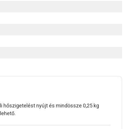
li hőszigetelést nyújt és mindössze 0,25 kg
elehető.