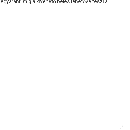
 egyaránt, míg a kivehető bélés lehetővé teszi a