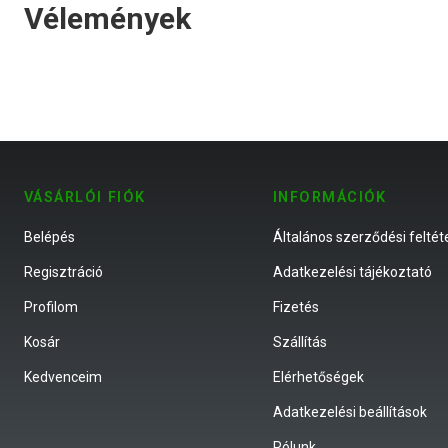
Vélemények
VÁSÁRLÓI FIÓK
INFORMÁCIÓK
Belépés
Általános szerződési feltét
Regisztráció
Adatkezelési tájékoztató
Profilom
Fizetés
Kosár
Szállítás
Kedvenceim
Elérhetőségek
Adatkezelési beállítások
Rólunk